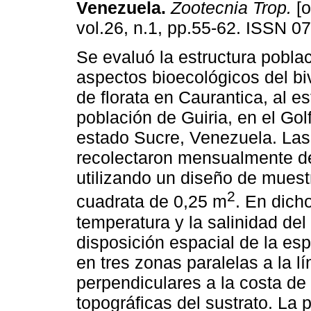
Venezuela
.
Zootecnia Trop.
[o
vol.26, n.1, pp.55-62. ISSN 0
Se evaluó la estructura poblac
aspectos bioecológicos del bi
de florata en Caurantica, al es
población de Guiria, en el Gol
estado Sucre, Venezuela. Las
recolectaron mensualmente d
utilizando un diseño de muestr
2
cuadrata de 0,25 m
. En dich
temperatura y la salinidad del
disposición espacial de la esp
en tres zonas paralelas a la l
perpendiculares a la costa de 
topográficas del sustrato. La 