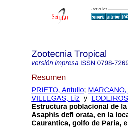
Zootecnia Tropical
versión impresa
ISSN
0798-726
Resumen
PRIETO, Antulio
;
MARCANO, 
VILLEGAS, Liz
y
LODEIROS,
Estructura poblacional de la
Asaphis defl orata, en la lo
Caurantica, golfo de Paria, 