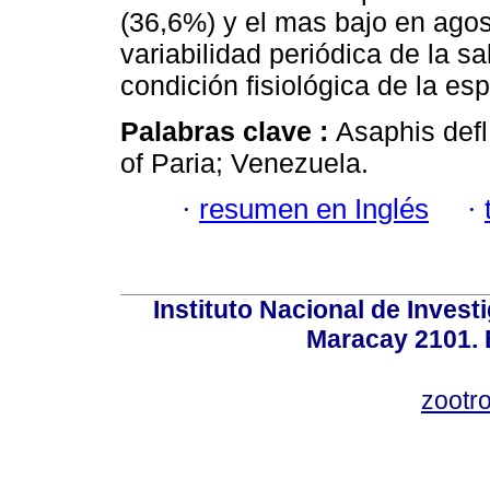
(36,6%) y el mas bajo en agos
variabilidad periódica de la sa
condición fisiológica de la esp
Palabras clave :
Asaphis defl
of Paria; Venezuela.
·
resumen en Inglés
·
Instituto Nacional de Invest
Maracay 2101. 
zootr