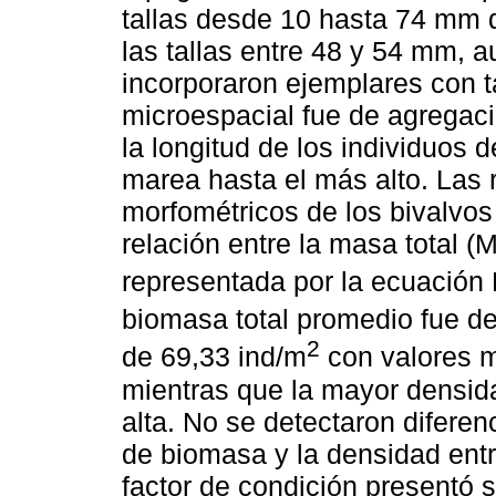
tallas desde 10 hasta 74 mm d
las tallas entre 48 y 54 mm, 
incorporaron ejemplares con 
microespacial fue de agregac
la longitud de los individuos 
marea hasta el más alto. Las 
morfométricos de los bivalvos 
relación entre la masa total (M
representada por la ecuación 
biomasa total promedio fue d
2
de 69,33 ind/m
con valores m
mientras que la mayor densid
alta. No se detectaron diferen
de biomasa y la densidad entre
factor de condición presentó