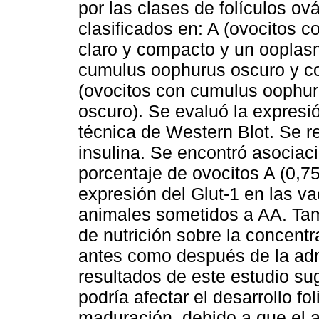
por las clases de folículos ov
clasificados en: A (ovocitos 
claro y compacto y un ooplas
cumulus oophurus oscuro y c
(ovocitos con cumulus oophu
oscuro). Se evaluó la expresió
técnica de Western Blot. Se re
insulina. Se encontró asociació
porcentaje de ovocitos A (0,7
expresión del Glut-1 en las v
animales sometidos a AA. Tamb
de nutrición sobre la concent
antes como después de la admi
resultados de este estudio su
podría afectar el desarrollo fol
maduración, debido a que el ap