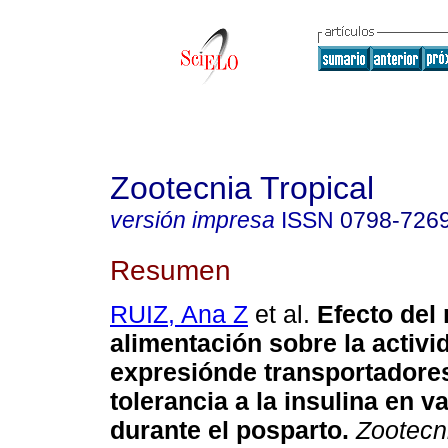
Zootecnia Tropical
versión impresa
ISSN
0798-726
Resumen
RUIZ, Ana Z
et al.
Efecto del 
alimentación sobre la activi
expresiónde transportadore
tolerancia a la insulina en 
durante el posparto
.
Zootecni