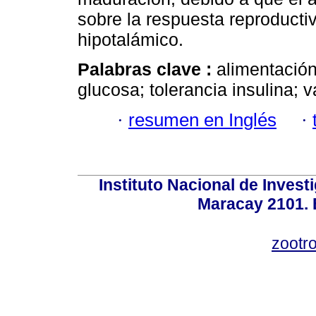
sobre la respuesta reproducti
hipotalámico.
Palabras clave :
alimentación
glucosa; tolerancia insulina; 
·
resumen en Inglés
·
Instituto Nacional de Invest
Maracay 2101. 
zootr