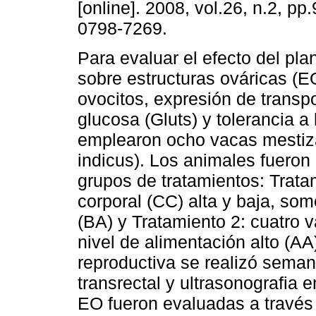
[online]. 2008, vol.26, n.2, p
0798-7269.
Para evaluar el efecto del plan
sobre estructuras ováricas (E
ovocitos, expresión de transp
glucosa (Gluts) y tolerancia a 
emplearon ocho vacas mestiza
indicus). Los animales fueron
grupos de tratamientos: Trata
corporal (CC) alta y baja, som
(BA) y Tratamiento 2: cuatro 
nivel de alimentación alto (AA
reproductiva se realizó sema
transrectal y ultrasonografia 
EO fueron evaluadas a través 