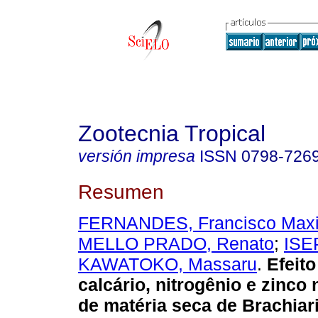
Zootecnia Tropical
versión impresa
ISSN
0798-726
Resumen
FERNANDES, Francisco Max
MELLO PRADO, Renato
;
ISE
KAWATOKO, Massaru
.
Efeito
calcário, nitrogênio e zinco
de matéria seca de Brachia