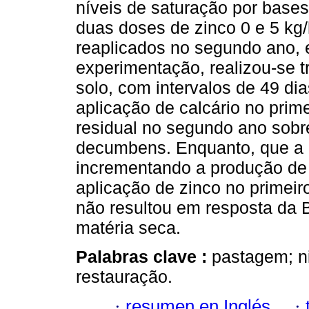
níveis de saturação por base
duas doses de zinco 0 e 5 kg/
reaplicados no segundo ano, 
experimentação, realizou-se t
solo, com intervalos de 49 di
aplicação de calcário no prim
residual no segundo ano sobr
decumbens. Enquanto, que a 
incrementando a produção de 
aplicação de zinco no primeir
não resultou em resposta da
matéria seca.
Palabras clave :
pastagem; ni
restauração.
·
resumen en Inglés
·