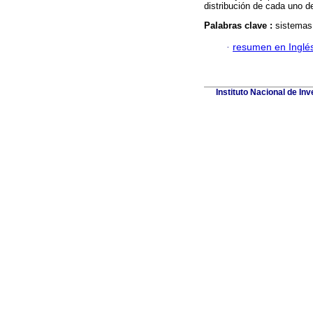
distribución de cada uno d
Palabras clave :
sistemas 
·
resumen en Inglé
Instituto Nacional de I