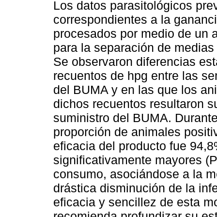
Los datos parasitológicos prev
correspondientes a la gananc
procesados por medio de un an
para la separación de medias
Se observaron diferencias esta
recuentos de hpg entre las 
del BUMA y en las que los an
dichos recuentos resultaron s
suministro del BUMA. Durant
proporción de animales positi
eficacia del producto fue 94,
significativamente mayores (
consumo, asociándose a la mejo
drástica disminución de la inf
eficacia y sencillez de esta m
recomienda profundizar su est