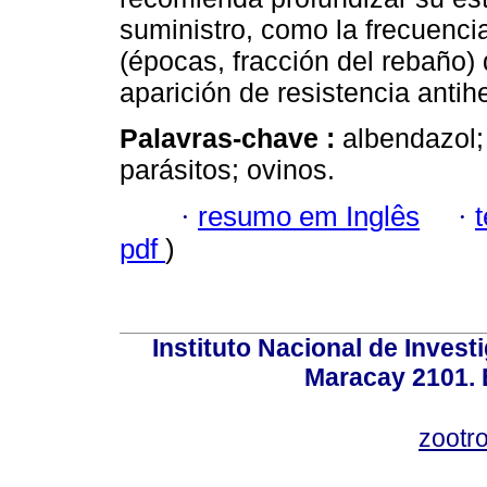
suministro, como la frecuenci
(épocas, fracción del rebaño)
aparición de resistencia antih
Palavras-chave :
albendazol; 
parásitos; ovinos.
·
resumo em Inglês
·
pdf
)
Instituto Nacional de Invest
Maracay 2101. 
zootr