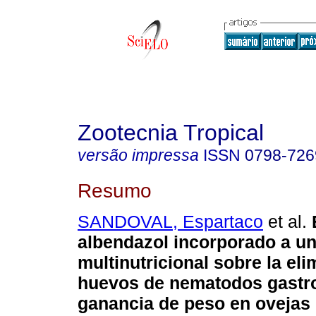
Zootecnia Tropical
versão impressa
ISSN
0798-726
Resumo
SANDOVAL, Espartaco
et al.
albendazol incorporado a u
multinutricional sobre la el
huevos de nematodos gastro
ganancia de peso en ovejas