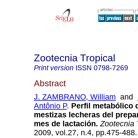
Zootecnia Tropical
Print version
ISSN
0798-7269
Abstract
J. ZAMBRANO, William
and
Antônio P
.
Perfil metabólico
mestizas lecheras del prepar
mes de lactación
.
Zootecnia 
2009, vol.27, n.4, pp.475-488