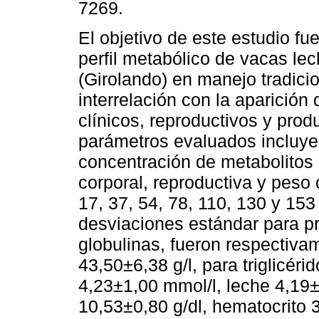
7269.
El objetivo de este estudio fue
perfil metabólico de vacas le
(Girolando) en manejo tradicio
interrelación con la aparición
clínicos, reproductivos y prod
parámetros evaluados incluye
concentración de metabolitos 
corporal, reproductiva y peso c
17, 37, 54, 78, 110, 130 y 15
desviaciones estándar para pr
globulinas, fueron respectiva
43,50±6,38 g/l, para triglicér
4,23±1,00 mmol/l, leche 4,19
10,53±0,80 g/dl, hematocrito 