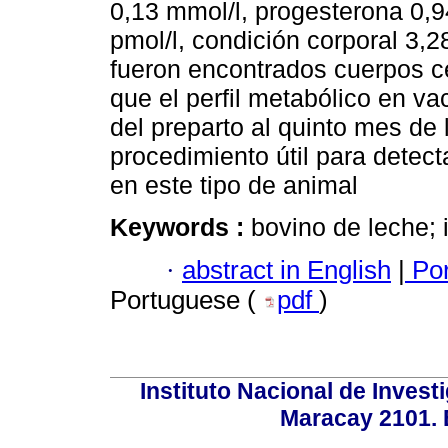
0,13 mmol/l, progesterona 0,94
pmol/l, condición corporal 3,
fueron encontrados cuerpos c
que el perfil metabólico en va
del preparto al quinto mes de 
procedimiento útil para detect
en este tipo de animal
Keywords :
bovino de leche; i
·
abstract in English
|
Por
Portuguese (
pdf
)
Instituto Nacional de Invest
Maracay 2101. 