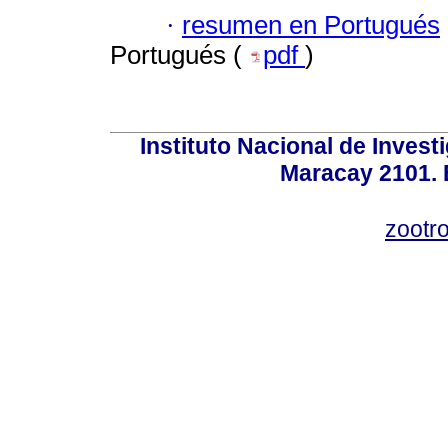
·
resumen en Portugués
Portugués (
pdf
)
Instituto Nacional de Invest
Maracay 2101. 
zootr