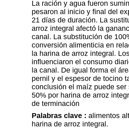
La ración y agua fueron sumin
pesaron al inicio y final del e
21 días de duración. La susti
arroz integral afectó la gananc
canal. La substitución de 100
conversión alimenticia en rel
la harina de arroz integral. L
influenciaron el consumo diari
la canal. De igual forma el ár
pernil y el espesor de tocino
conclusión el maíz puede ser 
50% por harina de arroz integ
de terminación
Palabras clave :
alimentos alt
harina de arroz integral.