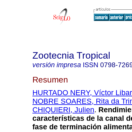
Zootecnia Tropical
versión impresa
ISSN
0798-726
Resumen
HURTADO NERY, Víctor Liba
NOBRE SOARES, Rita da Tri
CHIQUIERI, Julien
.
Rendimie
características de la canal 
fase de terminación aliment