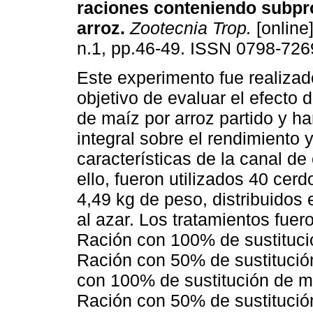
raciones conteniendo subpr
arroz
.
Zootecnia Trop.
[online]
n.1, pp.46-49. ISSN 0798-726
Este experimento fue realizad
objetivo de evaluar el efecto d
de maíz por arroz partido y ha
integral sobre el rendimiento y
características de la canal de
ello, fueron utilizados 40 ce
4,49 kg de peso, distribuidos
al azar. Los tratamientos fuer
Ración con 100% de sustitució
Ración con 50% de sustitución
con 100% de sustitución de maí
Ración con 50% de sustitución