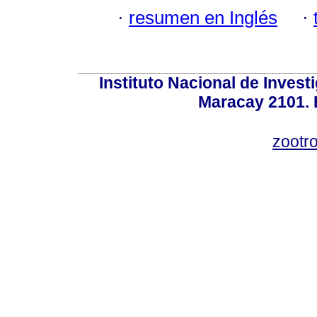
·
resumen en Inglés
·
Instituto Nacional de Invest
Maracay 2101. 
zootr