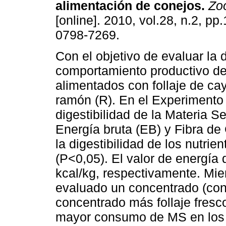
alimentación de conejos
.
Zoo
[online]. 2010, vol.28, n.2, p
0798-7269.
Con el objetivo de evaluar la d
comportamiento productivo d
alimentados con follaje de ca
ramón (R). En el Experimento 
digestibilidad de la Materia S
Energía bruta (EB) y Fibra d
la digestibilidad de los nutri
(P<0,05). El valor de energía 
kcal/kg, respectivamente. Mie
evaluado un concentrado (cont
concentrado más follaje fresc
mayor consumo de MS en los c