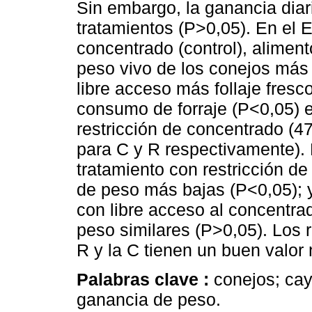
Sin embargo, la ganancia diari
tratamientos (P>0,05). En el 
concentrado (control), aliment
peso vivo de los conejos más 
libre acceso más follaje fres
consumo de forraje (P<0,05) e
restricción de concentrado (47
para C y R respectivamente). P
tratamiento con restricción d
de peso más bajas (P<0,05); y 
con libre acceso al concentra
peso similares (P>0,05). Los 
R y la C tienen un buen valor 
Palabras clave :
conejos; cay
ganancia de peso.