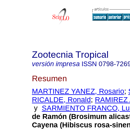
Zootecnia Tropical
versión impresa
ISSN
0798-726
Resumen
MARTINEZ YANEZ, Rosario
;
RICALDE, Ronald
;
RAMIREZ A
y
SARMIENTO FRANCO, Lu
de Ramón (Brosimum alicast
Cayena (Hibiscus rosa-sinens