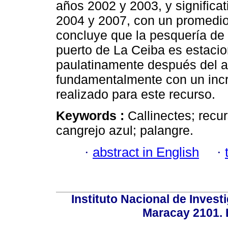
años 2002 y 2003, y significa
2004 y 2007, con un promedio 
concluye que la pesquería de 
puerto de La Ceiba es estaci
paulatinamente después del añ
fundamentalmente con un incr
realizado para este recurso.
Keywords :
Callinectes; recu
cangrejo azul; palangre.
·
abstract in English
·
Instituto Nacional de Invest
Maracay 2101. 