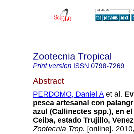
Zootecnia Tropical
Print version
ISSN
0798-7269
Abstract
PERDOMO, Daniel A
et al.
Ev
pesca artesanal con palangr
azul (Callinectes spp.), en e
Ceiba, estado Trujillo, Vene
Zootecnia Trop.
[online]. 2010,