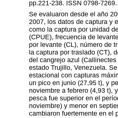
pp.221-238. ISSN 0798-7269.
Se evaluaron desde el año 20
2007, los datos de captura y es
como la captura por unidad d
(CPUE), frecuencia de levante
por levante (CL), número de t
la captura por traslado (CT), 
del cangrejo azul (Callinectes
estado Trujillo, Venezuela. 
estacional con capturas máxim
un pico en junio (27,95 t), y
noviembre a febrero (4,93 t), 
pesca fue superior en el perío
noviembre) y menor en septie
cambiaron fuertemente en el p