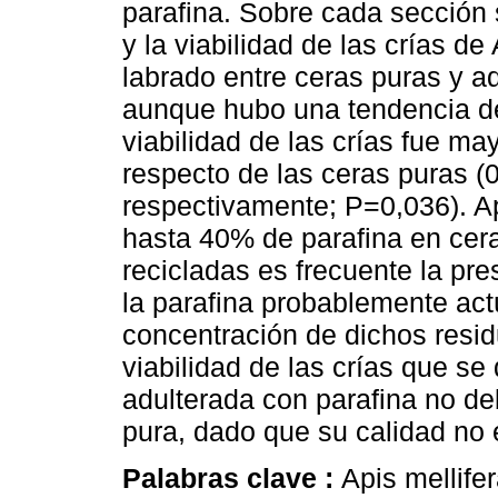
parafina. Sobre cada sección 
y la viabilidad de las crías de
labrado entre ceras puras y ad
aunque hubo una tendencia de
viabilidad de las crías fue m
respecto de las ceras puras (
respectivamente; P=0,036). Ap
hasta 40% de parafina en cer
recicladas es frecuente la pr
la parafina probablemente act
concentración de dichos resid
viabilidad de las crías que se 
adulterada con parafina no d
pura, dado que su calidad no e
Palabras clave :
Apis mellifer