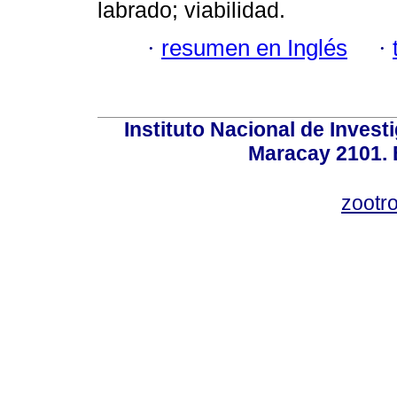
labrado; viabilidad.
·
resumen en Inglés
·
Instituto Nacional de Invest
Maracay 2101. 
zootr