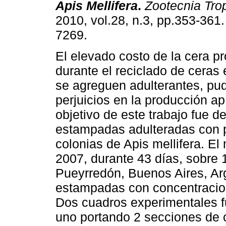
Apis Mellifera
.
Zootecnia Tro
2010, vol.28, n.3, pp.353-361
7269.
El elevado costo de la cera 
durante el reciclado de ceras
se agreguen adulterantes, pu
perjuicios en la producción ap
objetivo de este trabajo fue d
estampadas adulteradas con pa
colonias de Apis mellifera. El
2007, durante 43 días, sobre 
Pueyrredón, Buenos Aires, Arg
estampadas con concentracio
Dos cuadros experimentales f
uno portando 2 secciones de