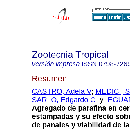
Zootecnia Tropical
versión impresa
ISSN
0798-726
Resumen
CASTRO, Adela V
;
MEDICI, S
SARLO, Edgardo G
y
EGUAR
Agregado de parafina en ce
estampadas y su efecto sobr
de panales y viabilidad de la