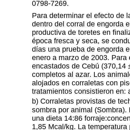
0798-7269.
Para determinar el efecto de 
dentro del corral de engorda 
productiva de toretes en finali
época fresca y seca, se cond
días una prueba de engorda e
enero a marzo de 2003. Para e
encastados de Cebú (370,14 ±
completos al azar. Los anima
alojados en corraletas con piso
tratamientos consistieron en: 
b) Corraletas provistas de te
sombra por animal (Sombra). 
una dieta 14:86 forraje:con
1,85 Mcal/kg. La temperatura 