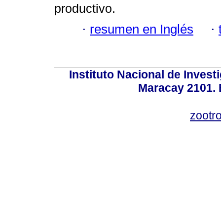
productivo.
·
resumen en Inglés
·
Instituto Nacional de Invest
Maracay 2101. 
zootr