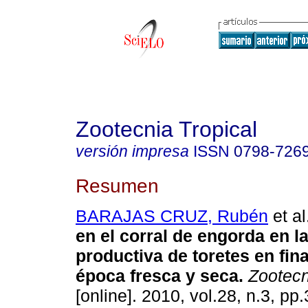
Zootecnia Tropical
versión impresa
ISSN
0798-726
Resumen
BARAJAS CRUZ, Rubén
et al
en el corral de engorda en l
productiva de toretes en fina
época fresca y seca
.
Zootecn
[online]. 2010, vol.28, n.3, p