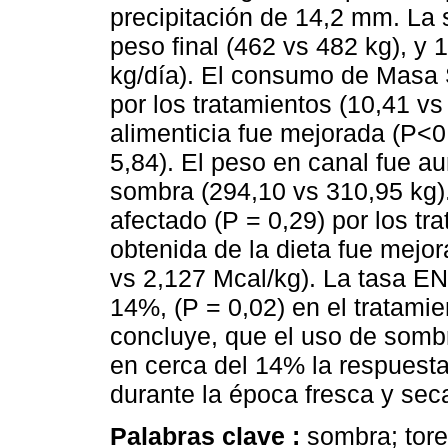
precipitación de 14,2 mm. La
peso final (462 vs 482 kg), y 
kg/día). El consumo de Masa 
por los tratamientos (10,41 vs
alimenticia fue mejorada (P<0
5,84). El peso en canal fue a
sombra (294,10 vs 310,95 kg).
afectado (P = 0,29) por los t
obtenida de la dieta fue mejor
vs 2,127 Mcal/kg). La tasa 
14%, (P = 0,02) en el tratami
concluye, que el uso de somb
en cerca del 14% la respuesta 
durante la época fresca y sec
Palabras clave :
sombra; tore