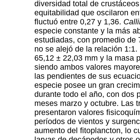
diversidad total de crustáceos
equitabilidad que oscilaron ent
fluctuó entre 0,27 y 1,36.
Call
especie constante y la más a
estudiadas, con promedio de 
no se alejó de la relación 1:
65,12 ± 22,03 mm y la masa p
siendo ambos valores mayore
las pendientes de sus ecuaci
especie posee un gran crecim
durante todo el año, con dos
meses marzo y octubre. Las 
presentaron valores fisicoquí
períodos de vientos y surgen
aumento del fitoplancton, lo c
larvas de decápodos y otros o