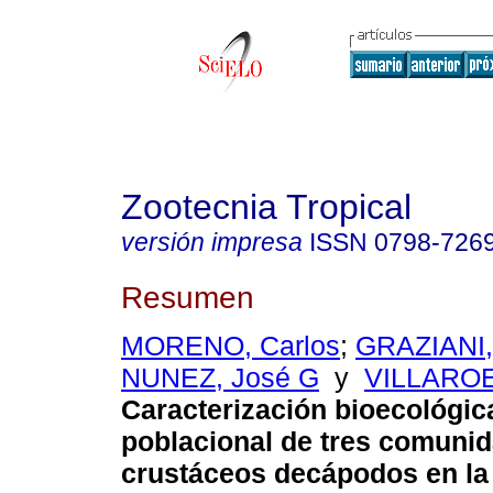
Zootecnia Tropical
versión impresa
ISSN
0798-726
Resumen
MORENO, Carlos
;
GRAZIANI,
NUNEZ, José G
y
VILLAROEL
Caracterización bioecológic
poblacional de tres comuni
crustáceos decápodos en la