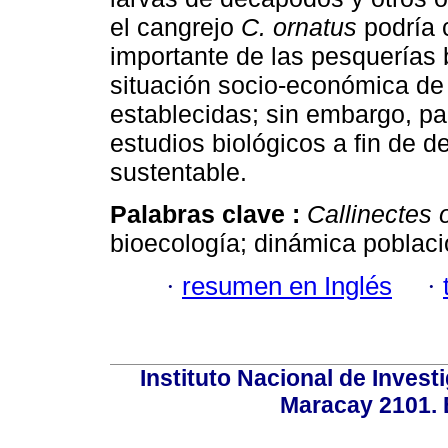
el cangrejo
C. ornatus
podría 
importante de las pesquerías b
situación socio-económica de
establecidas; sin embargo, pa
estudios biológicos a fin de d
sustentable.
Palabras clave :
Callinectes 
bioecología; dinámica poblaci
·
resumen en Inglés
·
Instituto Nacional de Invest
Maracay 2101. 