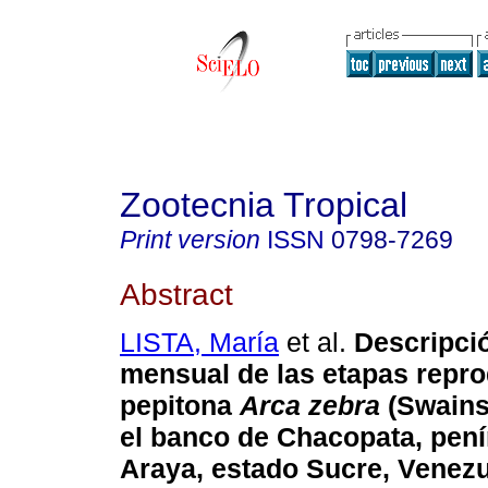
Zootecnia Tropical
Print version
ISSN
0798-7269
Abstract
LISTA, María
et al.
Descripció
mensual de las etapas repro
pepitona
Arca zebra
(Swains
el banco de Chacopata,
pení
Araya, estado Sucre, Venez