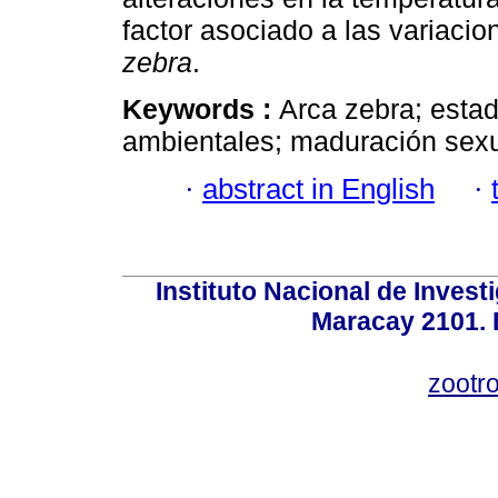
factor asociado a las variacio
zebra
.
Keywords :
Arca zebra; estad
ambientales; maduración sexu
·
abstract in English
·
Instituto Nacional de Invest
Maracay 2101. 
zootr