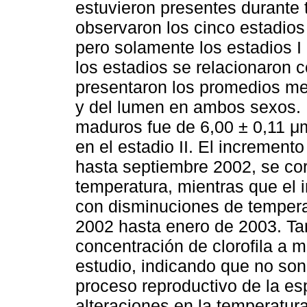
estuvieron presentes durante 
observaron los cinco estadio
pero solamente los estadios I 
los estadios se relacionaron c
presentaron los promedios men
y del lumen en ambos sexos. 
maduros fue de 6,00 ± 0,11 μ
en el estadio II. El incremento
hasta septiembre 2002, se co
temperatura, mientras que el i
con disminuciones de temper
2002 hasta enero de 2003. Tan
concentración de clorofila a 
estudio, indicando que no son 
proceso reproductivo de la es
alteraciones en la temperatura