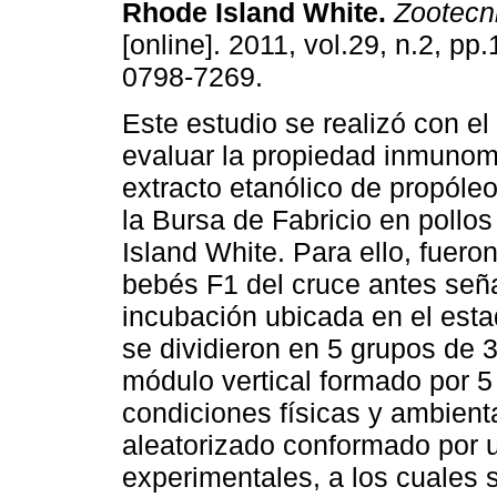
Rhode Island White
.
Zootecni
[online]. 2011, vol.29, n.2, p
0798-7269.
Este estudio se realizó con el
evaluar la propiedad inmunom
extracto etanólico de propóle
la Bursa de Fabricio en poll
Island White. Para ello, fuero
bebés F1 del cruce antes señ
incubación ubicada en el est
se dividieron en 5 grupos de 
módulo vertical formado por 5
condiciones físicas y ambient
aleatorizado conformado por u
experimentales, a los cuales 