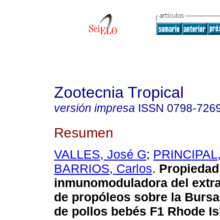
Zootecnia Tropical
versión impresa
ISSN
0798-726
Resumen
VALLES, José G
;
PRINCIPAL,
BARRIOS, Carlos
.
Propiedad
inmunomoduladora del extra
de propóleos sobre la Bursa
de pollos bebés F1 Rhode Is