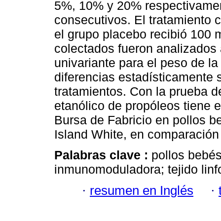
5%, 10% y 20% respectivament
consecutivos. El tratamiento c
el grupo placebo recibió 100 m
colectados fueron analizados 
univariante para el peso de l
diferencias estadísticamente s
tratamientos. Con la prueba d
etanólico de propóleos tiene 
Bursa de Fabricio en pollos 
Island White, en comparación 
Palabras clave :
pollos bebés
inmunomoduladora; tejido linf
·
resumen en Inglés
·