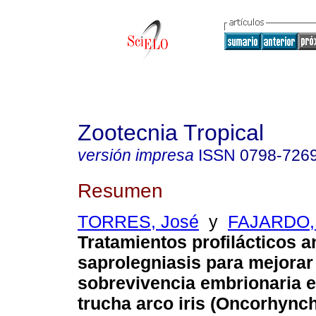
Zootecnia Tropical
versión impresa
ISSN
0798-726
Resumen
TORRES, José
y
FAJARDO, 
Tratamientos profilácticos an
saprolegniasis para mejorar 
sobrevivencia embrionaria 
trucha arco iris (Oncorhync