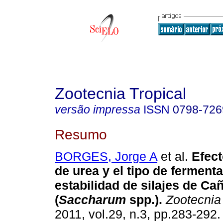
Zootecnia Tropical
versão impressa
ISSN
0798-726
Resumo
BORGES, Jorge A
et al.
Efect
de urea y el tipo de fermenta
estabilidad de silajes de Ca
(
Saccharum
spp.)
.
Zootecnia 
2011, vol.29, n.3, pp.283-292