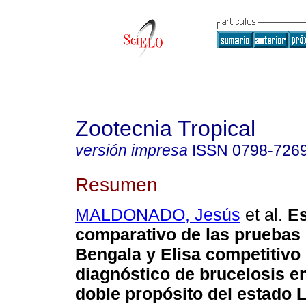
Zootecnia Tropical
versión impresa
ISSN
0798-726
Resumen
MALDONADO, Jesús
et al.
Es
comparativo de las pruebas
Bengala y Elisa competitivo 
diagnóstico de brucelosis e
doble propósito del estado L