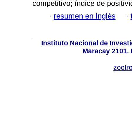
competitivo; índice de positivi
·
resumen en Inglés
·
Instituto Nacional de Invest
Maracay 2101. 
zootr