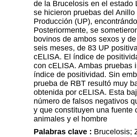
de la Brucelosis en el estado
se hicieron pruebas del Anill
Producción (UP), encontrándo
Posteriormente, se sometiero
bovinos de ambos sexos y de 
seis meses, de 83 UP positiva
cELISA. El índice de positiv
con cELISA. Ambas pruebas in
índice de positividad. Sin emba
prueba de RBT resultó muy baj
obtenida por cELISA. Esta baj
número de falsos negativos q
y que constituyen una fuente 
animales y el hombre
Palabras clave :
Brucelosis;