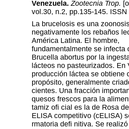
Venezuela
.
Zootecnia Trop.
[o
vol.30, n.2, pp.135-145. ISSN
La brucelosis es una zoonosis
negativamente los rebaños le
América Latina. El hombre,
fundamentalmente se infecta c
Brucella abortus por la ingest
lácteos no pasteurizados. En 
producción láctea se obtiene
propósito, generalmente criad
cientes. Una fracción importa
quesos frescos para la alimen
tamiz ofi cial es la de Rosa d
ELISA competitivo (cELISA) s
rmatoria defi nitiva. Se realiz