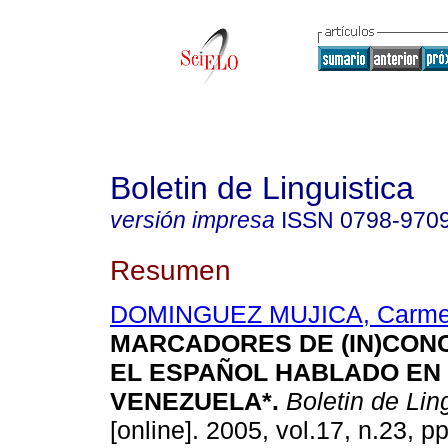
Boletin de Linguistica
versión impresa
ISSN
0798-970
Resumen
DOMINGUEZ MUJICA, Carme
MARCADORES DE (IN)CON
EL ESPAÑOL HABLADO
EN
VENEZUELA*
.
Boletin de Lin
[online]. 2005, vol.17, n.23, 