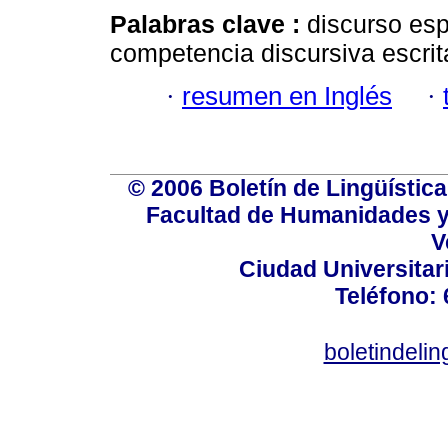
Palabras clave :
discurso esp
competencia discursiva escrit
·
resumen en Inglés
·
© 2006 Boletín de Lingüística.
Facultad de Humanidades y
V
Ciudad Universitar
Teléfono:
boletindeli