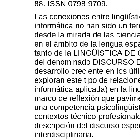
88. ISSN 0798-9709.
Las conexiones entre lingüísti
informática no han sido un te
desde la mirada de las cienci
en el ámbito de la lengua esp
tanto de la LINGÜÍSTICA D
del denominado DISCURSO 
desarrollo creciente en los úl
exploran este tipo de relacione
informática aplicada) en la li
marco de reflexión que pavime
una competencia psicolingüíst
contextos técnico-profesional
descripción del discurso espe
interdisciplinaria.