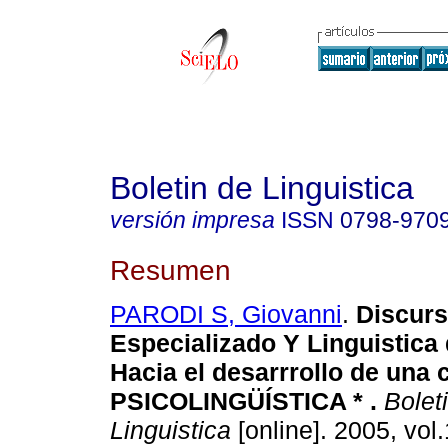
Boletin de Linguistica
versión impresa
ISSN
0798-970
Resumen
PARODI S, Giovanni
.
Discur
Especializado Y Linguistica
Hacia el desarrrollo de una
PSICOLINGÜÍSTICA *
.
Bolet
Linguistica
[online]. 2005, vol.