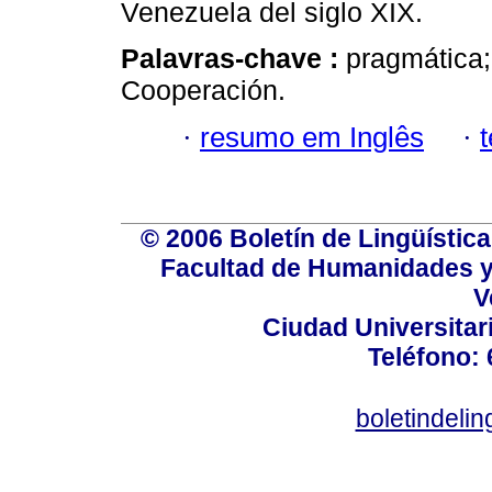
Venezuela del siglo XIX.
Palavras-chave :
pragmática; 
Cooperación.
·
resumo em Inglês
·
© 2006 Boletín de Lingüística.
Facultad de Humanidades y
V
Ciudad Universitar
Teléfono:
boletindeli