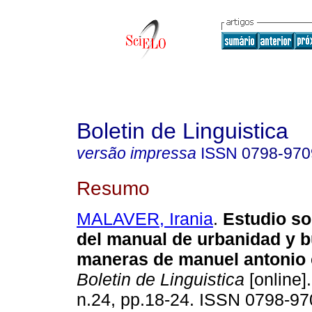
Boletin de Linguistica
versão impressa
ISSN
0798-970
Resumo
MALAVER, Irania
.
Estudio s
del manual de urbanidad y 
maneras
de manuel antonio
Boletin de Linguistica
[online]
n.24, pp.18-24. ISSN 0798-97