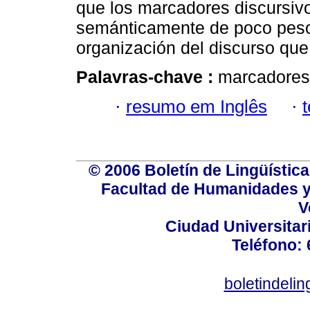
que los marcadores discursivo
semánticamente de poco peso,
organización del discurso que
Palavras-chave :
marcadores 
·
resumo em Inglês
·
© 2006 Boletín de Lingüística.
Facultad de Humanidades y
V
Ciudad Universitar
Teléfono:
boletindeli