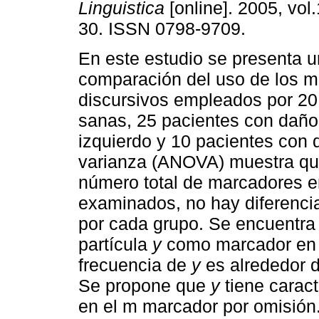
Linguistica
[online]. 2005, vol.
30. ISSN 0798-9709.
En este estudio se presenta 
comparación del uso de los 
discursivos empleados por 2
sanas, 25 pacientes con daño
izquierdo y 10 pacientes con 
varianza (ANOVA) muestra que,
número total de marcadores en
examinados, no hay diferencia
por cada grupo. Se encuentra
partícula
y
como marcador en 
frecuencia de
y
es alrededor 
Se propone que
y
tiene caract
en el m marcador por omisión.