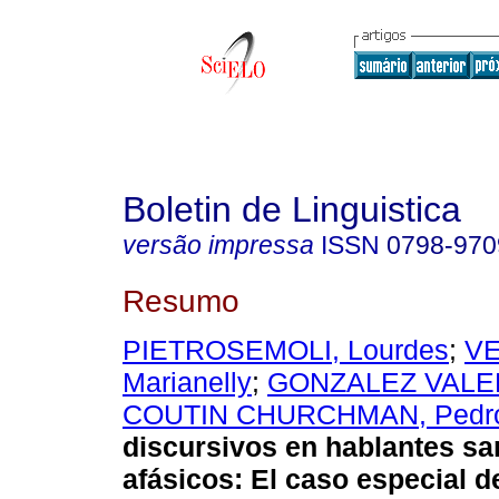
Boletin de Linguistica
versão impressa
ISSN
0798-970
Resumo
PIETROSEMOLI, Lourdes
;
VE
Marianelly
;
GONZALEZ VALER
COUTIN CHURCHMAN, Pedr
discursivos en hablantes sa
afásicos
:
El caso especial d