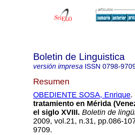
Boletin de Linguistica
versión impresa
ISSN
0798-970
Resumen
OBEDIENTE SOSA, Enrique
.
tratamiento en Mérida (Vene
el siglo XVIII
.
Boletin de lingü
2009, vol.21, n.31, pp.086-10
9709.