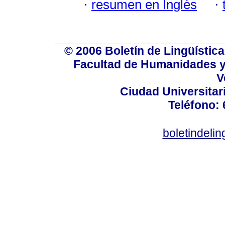
·
resumen en Inglés
·
© 2006 Boletín de Lingüística.
Facultad de Humanidades y
V
Ciudad Universitar
Teléfono:
boletindeli