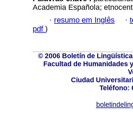
Academia Española; etnocentr
·
resumo em Inglês
·
pdf
)
© 2006 Boletín de Lingüística.
Facultad de Humanidades y
V
Ciudad Universitar
Teléfono:
boletindeli