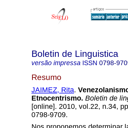
Boletin de Linguistica
versão impressa
ISSN
0798-970
Resumo
JAIMEZ, Rita
.
Venezolanismo
Etnocentrismo
.
Boletin de lin
[online]. 2010, vol.22, n.34, 
0798-9709.
Nos proponemos determinar la