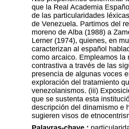
que la Real Academia Españo
de las particularidades léxica
de Venezuela. Partimos del r
moreno de Alba (1988) a Zamo
Lerner (1974), quienes, en m
caracterizan al español habl
como arcaico. Empleamos la 
contrastiva a través de las sig
presencia de algunas voces en 
exploración del tratamiento q
venezolanismos. (iii) Exposici
que se sustenta esta institució
descripción del dinamismo e h
sugieren visos de etnocentris
Palavras-chave :
particulari