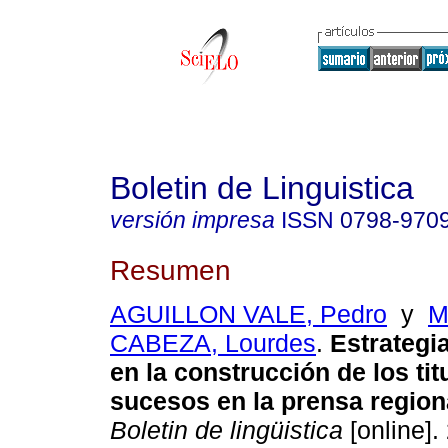
Boletin de Linguistica
versión impresa
ISSN
0798-970
Resumen
AGUILLON VALE, Pedro
y
M
CABEZA, Lourdes
.
Estrategi
en la construcción de los tit
sucesos en la prensa region
Boletin de lingüistica
[online].