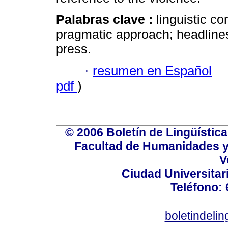
Palabras clave :
linguistic c
pragmatic approach; headline
press.
·
resumen en Español
pdf
)
© 2006 Boletín de Lingüística.
Facultad de Humanidades y
V
Ciudad Universitar
Teléfono:
boletindeli