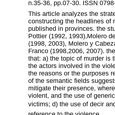
n.35-36, pp.07-30. ISSN 0798
This article analyzes the strat
constructing the headlines of
published in provinces. the st
Pottier (1992, 1993),Molero 
(1998, 2003), Molero y Cabez
Franco (1998,2006, 2007). the
that: a) the topic of murder is
the actors involved in the vio
the reasons or the purposes re
of the semantic fields suggest
mitigate their presence, where
violent, and the use of generic
victims; d) the use of decir 
reference to the violence.