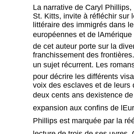
La narrative de Caryl Phillips,
St. Kitts, invite à réfléchir sur l
littéraire des immigrés dans l
européennes et de lAmérique d
de cet auteur porte sur la diver
franchissement des frontières
un sujet récurrent. Les roman
pour décrire les différents vi
voix des esclaves et de leurs
deux cents ans dexistence de 
expansion aux confins de lEur
Phillips est marquée par la rééc
lecture de trois de ses uvres