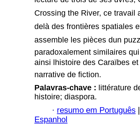
Crossing the River, ce travail
delà des frontières spatiales 
assemble les pièces dun puzz
paradoxalement similaires qui
ainsi lhistoire des Caraïbes et
narrative de fiction.
Palavras-chave :
littérature 
histoire; diaspora.
·
resumo em Português
|
Espanhol