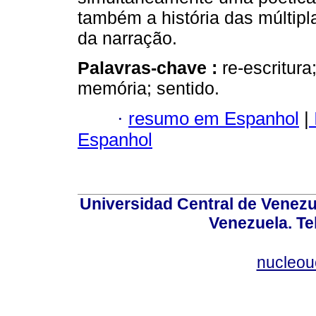
também a história das múltipl
da narração.
Palavras-chave :
re-escritura;
memória; sentido.
·
resumo em Espanhol
|
Espanhol
Universidad Central de Venez
Venezuela. Te
nucleou