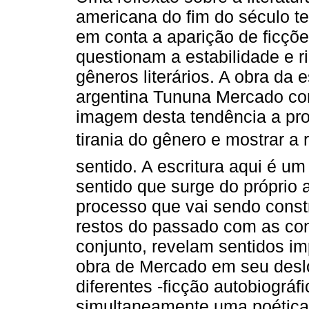
americana do fim do século t
em conta a aparição de ficçõ
questionam a estabilidade e r
gêneros literários. A obra da e
argentina Tununa Mercado con
imagem desta tendência a pro
tirania do gênero e mostrar a
sentido. A escritura aqui é u
sentido que surge do próprio 
processo que vai sendo const
restos do passado com as con
conjunto, revelam sentidos im
obra de Mercado em seu desl
diferentes -ficção autobiográf
simultaneamente uma poética 