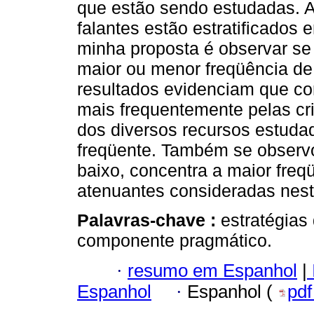
que estão sendo estudadas. A
falantes estão estratificados
minha proposta é observar se 
maior ou menor freqüência de
resultados evidenciam que co
mais frequentemente pelas cr
dos diversos recursos estuda
freqüente. Também se observ
baixo, concentra a maior freq
atenuantes consideradas nest
Palavras-chave :
estratégias 
componente pragmático.
·
resumo em Espanhol
|
Espanhol
·
Espanhol (
pd