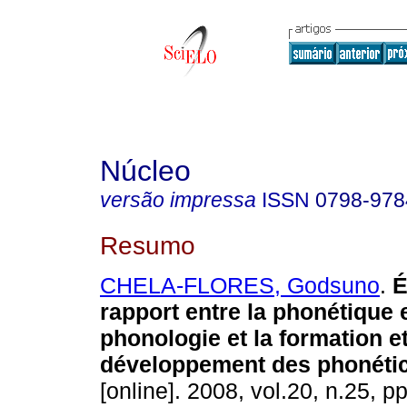
Núcleo
versão impressa
ISSN
0798-978
Resumo
CHELA-FLORES, Godsuno
.
É
rapport entre la phonétique e
phonologie et la formation et
développement des phonéti
[online]. 2008, vol.20, n.25, 