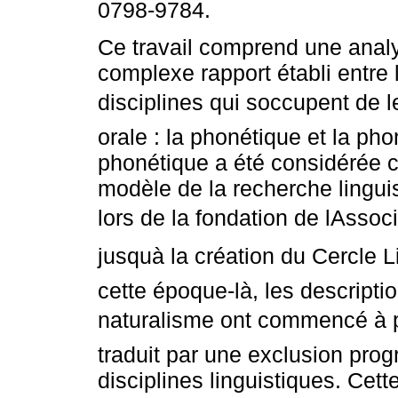
0798-9784.
Ce travail comprend une anal
complexe rapport établi entre
disciplines qui soccupent de l
orale : la phonétique et la pho
phonétique a été considérée
modèle de la recherche linguis
lors de la fondation de lAssoc
jusquà la création du Cercle 
cette époque-là, les descriptio
naturalisme ont commencé à pe
traduit par une exclusion pro
disciplines linguistiques. Cet