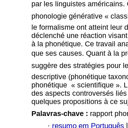
par les linguistes américains. 
phonologie générative « classi
le formalisme ont atteint leur 
déclenché une réaction visant 
à la phonétique. Ce travail ana
que ses causes. Quant à la pré
suggère des stratégies pour l
descriptive (phonétique taxon
phonétique « scientifique ». 
des aspects controversés liés
quelques propositions à ce 
Palavras-chave :
rapport pho
·
resumo em Português
|