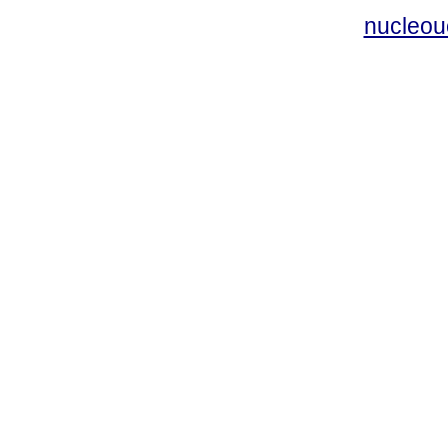
nucleou