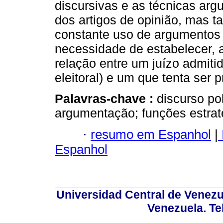
discursivas e as técnicas arg
dos artigos de opinião, mas 
constante uso de argumentos 
necessidade de estabelecer,
relação entre um juízo admitid
eleitoral) e um que tenta ser p
Palavras-chave :
discurso pol
argumentação; funções estrat
·
resumo em Espanhol
|
Espanhol
Universidad Central de Venez
Venezuela. Te