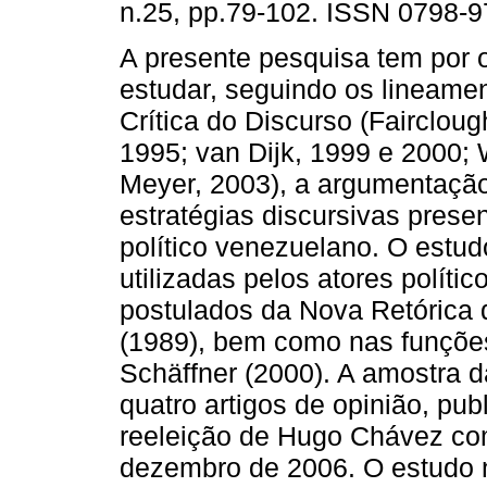
n.25, pp.79-102. ISSN 0798-9
A presente pesquisa tem por o
estudar, seguindo os lineame
Crítica do Discurso (Faircloug
1995; van Dijk, 1999 e 2000;
Meyer, 2003), a argumentação
estratégias discursivas pres
político venezuelano. O estu
utilizadas pelos atores polít
postulados da Nova Retórica 
(1989), bem como nas funções
Schäffner (2000). A amostra d
quatro artigos de opinião, pu
reeleição de Hugo Chávez co
dezembro de 2006. O estudo n