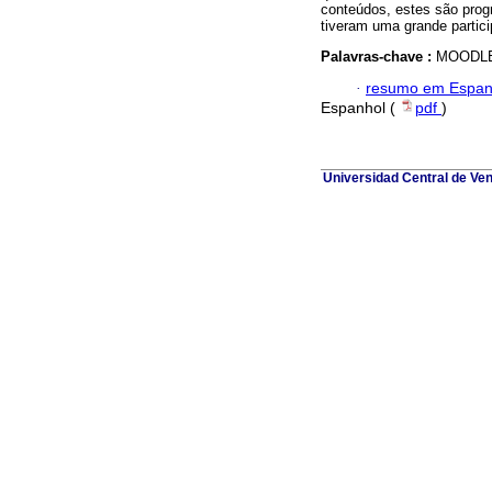
conteúdos, estes são prog
tiveram uma grande partic
Palavras-chave :
MOODLE; 
·
resumo em Espan
Espanhol (
pdf
)
Universidad Central de Ve