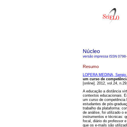
Núcleo
versão impressa
ISSN
0798
Resumo
LOPERA MEDINA, Sergio 
um curso de competência 
[online]. 2012, vol.24, n.
A educação a distância vi
contextos educacionais. 
um curso de competência le
estudantes de pós-graduaç
trabalho da plataforma: c
de análise, foi utilizado o
instrumentos e técnicas: q
focal, diário do professo
que os e-mails são utiliz