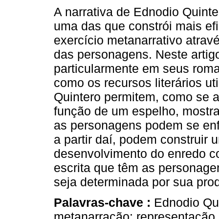
A narrativa de Ednodio Quinter
uma das que constrói mais e
exercício metanarrativo atrav
das personagens. Neste artig
particularmente em seus roma
como os recursos literários ut
Quintero permitem, como se 
função de um espelho, mostra
as personagens podem se enfr
a partir daí, podem construir 
desenvolvimento do enredo c
escrita que têm as personagen
seja determinada por sua prod
Palavras-chave :
Ednodio Qui
metanarração; representação.