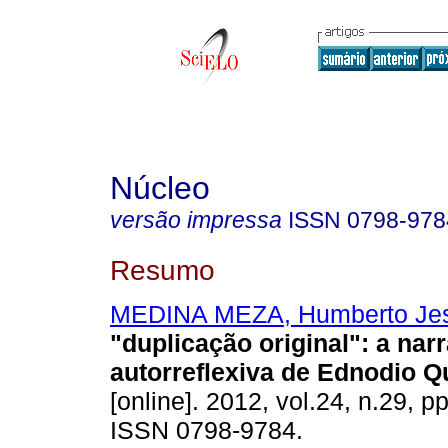
Núcleo
versão impressa
ISSN
0798-978
Resumo
MEDINA MEZA, Humberto Je
"duplicação original"
:
a narr
autorreflexiva de Ednodio Q
[online]. 2012, vol.24, n.29, p
ISSN 0798-9784.