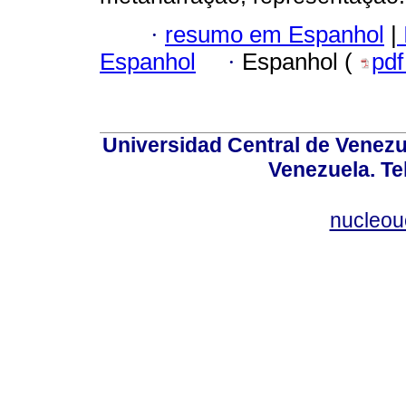
·
resumo em Espanhol
|
Espanhol
·
Espanhol (
pd
Universidad Central de Venez
Venezuela. Te
nucleou