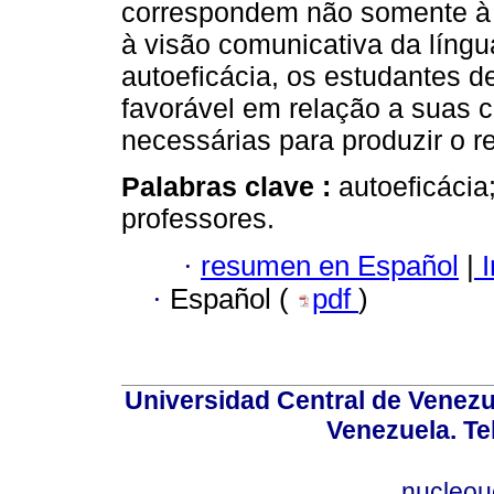
correspondem não somente à 
à visão comunicativa da língu
autoeficácia, os estudantes 
favorável em relação a suas 
necessárias para produzir o r
Palabras clave :
autoeficácia
professores.
·
resumen en Español
|
I
·
Español (
pdf
)
Universidad Central de Venez
Venezuela. Te
nucleou