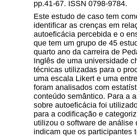
pp.41-67. ISSN 0798-9784.
Este estudo de caso tem como
identificar as crenças em rela
autoeficácia percebida e o en
que tem um grupo de 45 estu
quarto ano da carreira de Pe
Inglês de uma universidade ch
técnicas utilizadas para o pr
uma escala Likert e uma entre
foram analisados com estatíst
conteúdo semântico. Para a an
sobre autoeficácia foi utiliz
para a codificação e categori
utilizou o software de análise 
indicam que os participantes