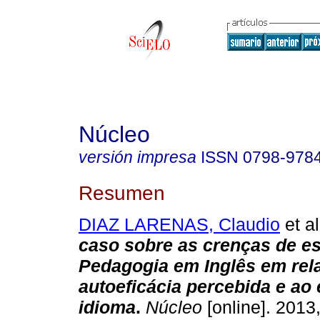
Núcleo
versión impresa
ISSN
0798-978
Resumen
DIAZ LARENAS, Claudio
et al
caso sobre as crenças de e
Pedagogia em Inglês em rel
autoeficácia percebida e ao
idioma
.
Núcleo
[online]. 2013,