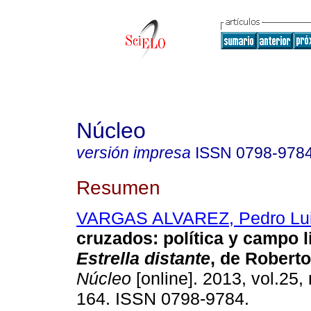
Núcleo
versión impresa
ISSN
0798-978
Resumen
VARGAS ALVAREZ, Pedro Lu
cruzados
:
política y campo l
Estrella distante
, de Robert
Núcleo
[online]. 2013, vol.25,
164. ISSN 0798-9784.