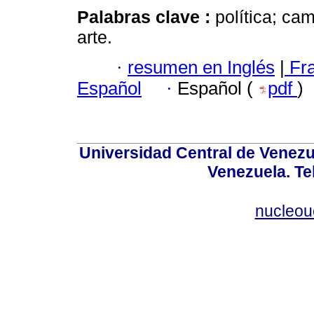
Palabras clave :
política; cam
arte.
·
resumen en Inglés
|
Fr
Español
·
Español (
pdf
)
Universidad Central de Venez
Venezuela. Te
nucleou