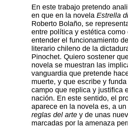
En este trabajo pretendo anal
en que en la novela
Estrella d
Roberto Bolaño, se represent
entre política y estética como
entender el funcionamiento d
literario chileno de la dictadu
Pinochet. Quiero sostener que
novela se muestran las implic
vanguardia que pretende hacer
muerte, y que escribe y funda 
campo que replica y justifica 
nación. En este sentido, el pr
aparece en la novela es, a un
reglas del arte
y de unas nueva
marcadas por la amenaza perm