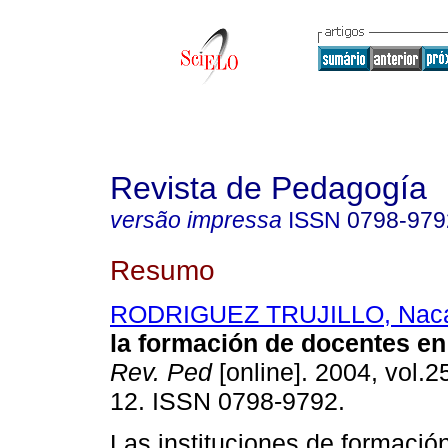
Revista de Pedagogía
versão impressa
ISSN
0798-979
Resumo
RODRIGUEZ TRUJILLO, Naca
la formación de docentes e
Rev. Ped
[online]. 2004, vol.2
12. ISSN 0798-9792.
Las instituciones de formació