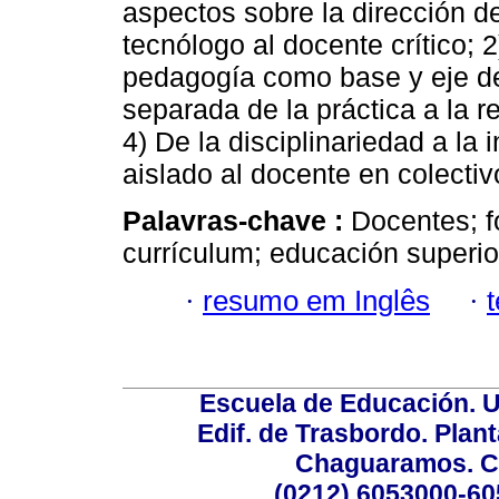
aspectos sobre la dirección d
tecnólogo al docente crítico; 
pedagogía como base y eje del
separada de la práctica a la r
4) De la disciplinariedad a la 
aislado al docente en colectiv
Palavras-chave :
Docentes; f
currículum; educación superio
·
resumo em Inglês
·
Escuela de Educación. U
Edif. de Trasbordo. Plant
Chaguaramos. Ca
(0212) 6053000-60