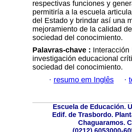
respectivas funciones y gener
permitiría a la escuela articul
del Estado y brindar así una m
mejoramiento de la calidad de
sociedad del conocimiento.
Palavras-chave :
Interacción
investigación educacional crít
sociedad del conocimiento.
·
resumo em Inglês
·
Escuela de Educación. U
Edif. de Trasbordo. Plant
Chaguaramos. Ca
(0212) 6053000-60