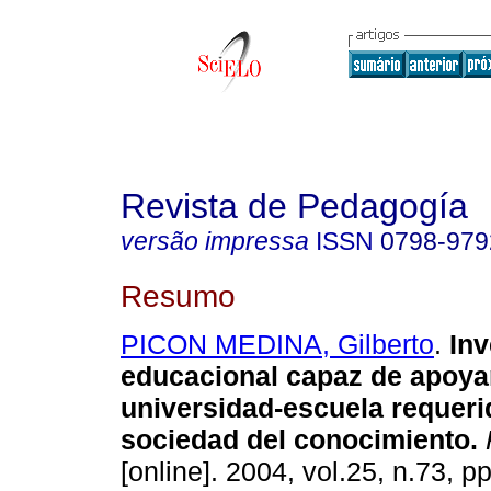
Revista de Pedagogía
versão impressa
ISSN
0798-979
Resumo
PICON MEDINA, Gilberto
.
Inv
educacional capaz de apoyar
universidad-escuela requeri
sociedad del conocimiento
.
[online]. 2004, vol.25, n.73, 