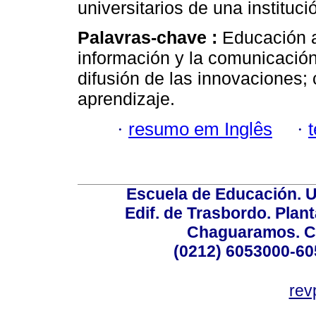
universitarios de una instituci
Palavras-chave :
Educación a
información y la comunicación;
difusión de las innovaciones;
aprendizaje.
·
resumo em Inglês
·
Escuela de Educación. U
Edif. de Trasbordo. Plant
Chaguaramos. Ca
(0212) 6053000-60
rev