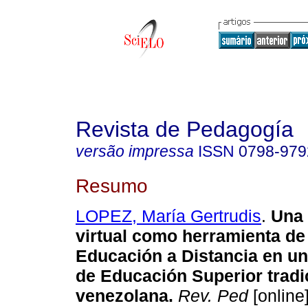
Revista de Pedagogía
versão impressa
ISSN
0798-979
Resumo
LOPEZ, María Gertrudis
.
Una
virtual como herramienta de 
Educación a Distancia en un
de Educación Superior tradi
venezolana
.
Rev. Ped
[online]