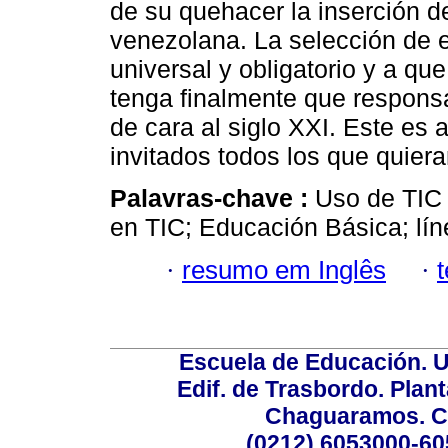
de su quehacer la inserción d
venezolana. La selección de e
universal y obligatorio y a qu
tenga finalmente que responsa
de cara al siglo XXI. Este es 
invitados todos los que quiera
Palavras-chave :
Uso de TIC 
en TIC; Educación Básica; lín
·
resumo em Inglês
·
Escuela de Educación. U
Edif. de Trasbordo. Plant
Chaguaramos. Ca
(0212) 6053000-60