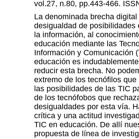
vol.27, n.80, pp.443-466. IS
La denominada brecha digital
desigualdad de posibilidades 
la información, al conocimient
educación mediante las Tecno
Información y Comunicación (
educación es indudablemente 
reducir esta brecha. No podem
extremo de los tecnófilos qu
las posibilidades de las TIC pa
de los tecnófobos que rechaza
desigualdades por esta vía. 
crítica y una actitud investiga
TIC en educación. De allí nues
propuesta de línea de invest