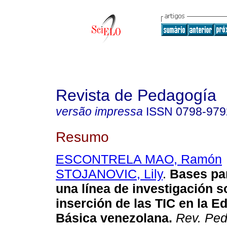
Revista de Pedagogía
versão impressa
ISSN
0798-979
Resumo
ESCONTRELA MAO, Ramón
STOJANOVIC, Lily
.
Bases pa
una línea de investigación s
inserción de las TIC
en la E
Básica venezolana
.
Rev. Pe