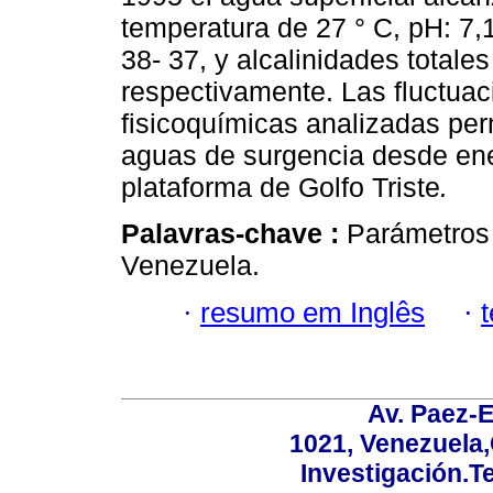
temperatura de 27 ° C, pH: 7,
38- 37, y alcalinidades tota
respectivamente. Las fluctuac
fisicoquímicas analizadas per
aguas de surgencia desde ene
plataforma de Golfo Triste
.
Palavras-chave :
Parámetros 
Venezuela.
·
resumo em Inglês
·
Av. Paez-E
1021, Venezuela
Investigación.T