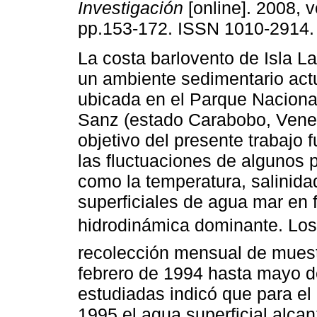
Investigación
[online]. 2008, v
pp.153-172. ISSN 1010-2914.
La costa barlovento de Isla L
un ambiente sedimentario actu
ubicada en el Parque Naciona
Sanz (estado Carabobo, Venez
objetivo del presente trabajo f
las fluctuaciones de algunos 
como la temperatura, salinidad
superficiales de agua mar en f
hidrodinámica dominante. Los d
recolección mensual de muest
febrero de 1994 hasta mayo d
estudiadas indicó que para e
1995 el agua superficial alca