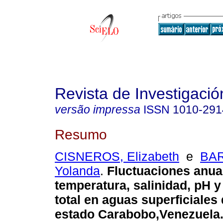
Revista de Investigació
versão impressa
ISSN
1010-291
Resumo
CISNEROS, Elizabeth
e
BAR
Yolanda
.
Fluctuaciones anual
temperatura, salinidad, pH y
total en aguas superficiales 
estado Carabobo,Venezuela