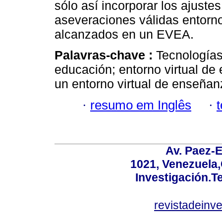
sólo así incorporar los ajuste
aseveraciones válidas entorno
alcanzados en un EVEA.
Palavras-chave :
Tecnologías
educación; entorno virtual d
un entorno virtual de enseñan
·
resumo em Inglês
·
Av. Paez-E
1021, Venezuela
Investigación.T
revistadeinv