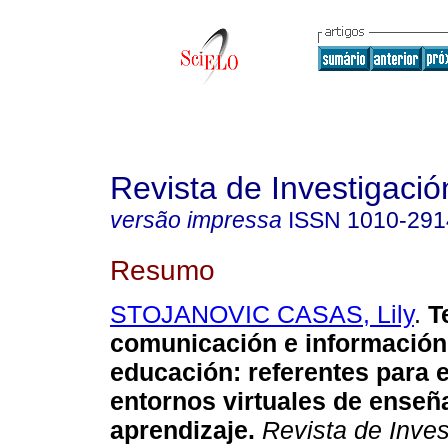
Revista de Investigació
versão impressa
ISSN
1010-291
Resumo
STOJANOVIC CASAS, Lily
.
Te
comunicación e información
educación: referentes para e
entornos virtuales de enseñ
aprendizaje.
Revista de Inves