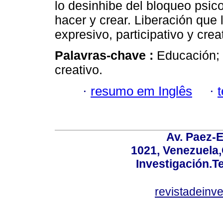
lo desinhibe del bloqueo psic
hacer y crear. Liberación que 
expresivo, participativo y crea
Palavras-chave :
Educación; 
creativo.
·
resumo em Inglês
·
Av. Paez-E
1021, Venezuela
Investigación.T
revistadeinv