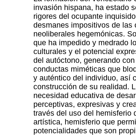
invasión hispana, ha estado s
rigores del ocupante inquisido
desmanes impositivos de las 
neoliberales hegemónicas. S
que ha impedido y medrado lo
culturales y el potencial expre
del autóctono, generando con 
conductas miméticas que blo
y auténtico del individuo, as
construcción de su realidad. L
necesidad educativa de desarr
perceptivas, expresivas y crea
través del uso del hemisferio 
artística, hemisferio que per
potencialidades que son propi