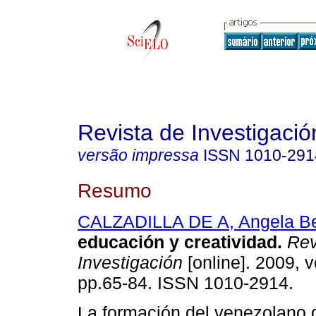
Revista de Investigació
versão impressa
ISSN
1010-291
Resumo
CALZADILLA DE A, Angela Be
educación y creatividad
.
Rev
Investigación
[online]. 2009, v
pp.65-84. ISSN 1010-2914.
La formación del venezolano 