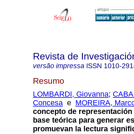
Revista de Investigació
versão impressa
ISSN
1010-291
Resumo
LOMBARDI, Giovanna
;
CABA
Concesa
e
MOREIRA, Marco
concepto de representación
base teórica para generar e
promuevan la lectura signifi