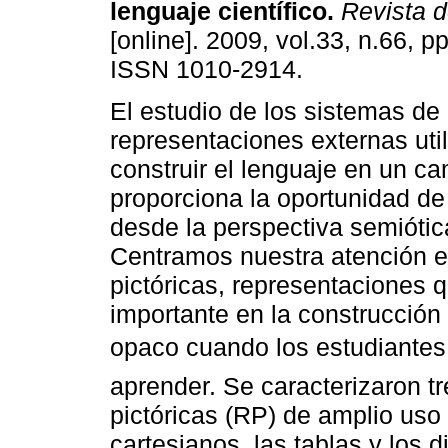
lenguaje científico
.
Revista d
[online]. 2009, vol.33, n.66, p
ISSN 1010-2914.
El estudio de los sistemas de
representaciones externas uti
construir el lenguaje en un ca
proporciona la oportunidad de
desde la perspectiva semiótic
Centramos nuestra atención en
pictóricas, representaciones
importante en la construcción 
opaco cuando los estudiantes
aprender. Se caracterizaron t
pictóricas (RP) de amplio uso e
cartesianos, las tablas y los 