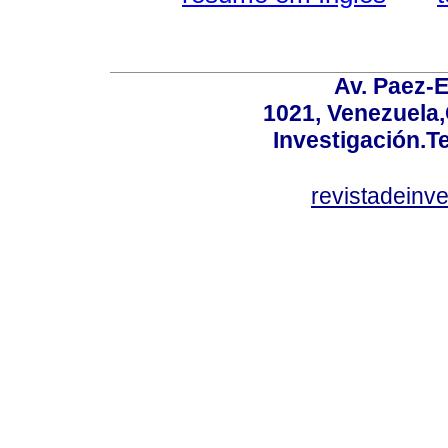
Av. Paez-E
1021, Venezuela
Investigación.T
revistadeinv