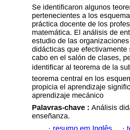
Se identificaron algunos teor
pertenecientes a los esquemas
práctica docente de los profe
matemática. El análisis de ent
estudio de las organizacione
didácticas que efectivamente 
cabo en el salón de clases, p
identificar al teorema de la 
teorema central en los esque
propicia el aprendizaje signif
aprendizaje mecánico
Palavras-chave :
Análisis did
enseñanza.
·
resumo em Inglês
·