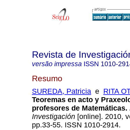
Revista de Investigació
versão impressa
ISSN
1010-291
Resumo
SUREDA, Patricia
e
RITA O
Teoremas en acto y Praxeolo
profesores de Matemáticas
.
Investigación
[online]. 2010, v
pp.33-55. ISSN 1010-2914.