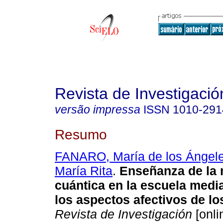
Revista de Investigació
versão impressa
ISSN
1010-291
Resumo
FANARO, María de los Ángel
María Rita
.
Enseñanza de la
cuántica en la escuela medi
los aspectos afectivos de l
Revista de Investigación
[onli