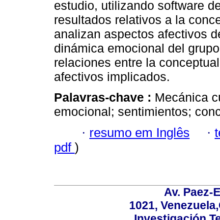
estudio, utilizando software d
resultados relativos a la conc
analizan aspectos afectivos de
dinámica emocional del grupo
relaciones entre la conceptua
afectivos implicados.
Palavras-chave :
Mecánica cu
emocional; sentimientos; conc
·
resumo em Inglês
·
pdf
)
Av. Paez-E
1021, Venezuela
Investigación.T