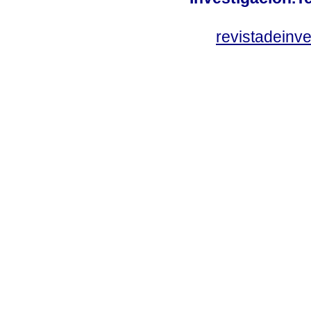
revistadeinv