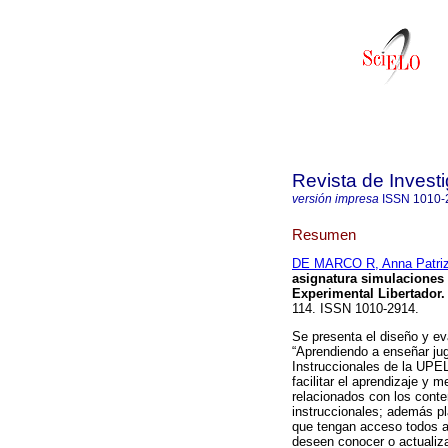
Revista de Invest
versión impresa
ISSN
1010-
Resumen
DE MARCO R, Anna Patriz
asignatura simulaciones 
Experimental Libertador
.
114. ISSN 1010-2914.
Se presenta el diseño y e
“Aprendiendo a enseñar ju
Instruccionales de la UPEL 
facilitar el aprendizaje y m
relacionados con los conte
instruccionales; además pla
que tengan acceso todos a
deseen conocer o actualiz