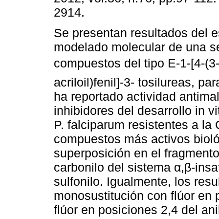
2914.
Se presentan resultados del e
modelado molecular de una se
compuestos del tipo E-1-[4-(3-
acriloil)fenil]-3- tosilureas, pa
ha reportado actividad antima
inhibidores del desarrollo in v
P. falciparum resistentes a la
compuestos más activos biol
superposición en el fragment
carbonilo del sistema α,β-ins
sulfonilo. Igualmente, los res
monosustitución con flúor en p
flúor en posiciones 2,4 del an