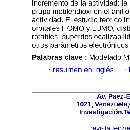
incremento de la actividad; la
grupo metilendioxi en el anill
actividad. El estudio teórico 
orbitales HOMO y LUMO, dista
rotables, superdeslocalizabil
otros parámetros electrónicos
Palabras clave :
Modelado Mol
·
resumen en Inglés
·
Av. Paez-E
1021, Venezuela
Investigación.T
revistadeinv