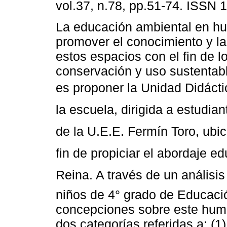
vol.37, n.78, pp.51-74. ISSN 
La educación ambiental en h
promover el conocimiento y la
estos espacios con el fin de l
conservación y uso sustentabl
es proponer la Unidad Didáctic
la escuela, dirigida a estudia
de la U.E.E. Fermín Toro, ub
fin de propiciar el abordaje e
Reina. A través de un análisi
niños de 4° grado de Educaci
concepciones sobre este humeda
dos categorías referidas a: (1