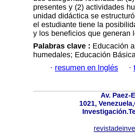
presentes y (2) actividades h
unidad didáctica se estructur
el estudiante tiene la posibil
y los beneficios que generan 
Palabras clave :
Educación am
humedales; Educación Básica
·
resumen en Inglés
·
Av. Paez-E
1021, Venezuela
Investigación.T
revistadeinv