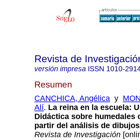
Revista de Investigació
versión impresa
ISSN
1010-291
Resumen
CANCHICA, Angélica
y
MON
Alí
.
La reina en la escuela
:
U
Didáctica sobre humedales 
partir del análisis de dibujos
Revista de Investigación
[onli