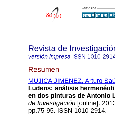
Revista de Investigació
versión impresa
ISSN
1010-291
Resumen
MUJICA JIMENEZ, Arturo Saú
Ludens
:
análisis hermenéuti
en dos pinturas de Antonio 
de Investigación
[online]. 2013
pp.75-95. ISSN 1010-2914.