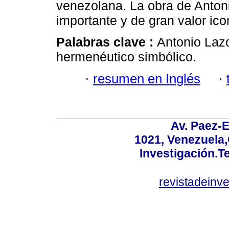
venezolana. La obra de Antoni
importante y de gran valor ico
Palabras clave :
Antonio Lazo
hermenéutico simbólico.
·
resumen en Inglés
·
Av. Paez-E
1021, Venezuela
Investigación.T
revistadeinv