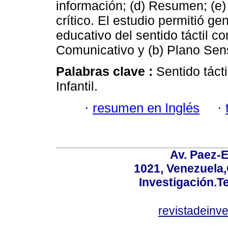
información; (d) Resumen; (e) 
crítico. El estudio permitió ge
educativo del sentido táctil 
Comunicativo y (b) Plano Sen
Palabras clave :
Sentido táct
Infantil.
·
resumen en Inglés
·
Av. Paez-E
1021, Venezuela
Investigación.T
revistadeinv