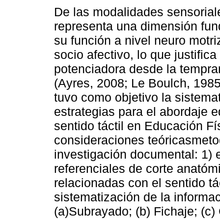
De las modalidades sensoriale
representa una dimensión fun
su función a nivel neuro motriz
socio afectivo, lo que justific
potenciadora desde la tempra
(Ayres, 2008; Le Boulch, 1985
tuvo como objetivo la sistema
estrategias para el abordaje e
sentido táctil en Educación Fís
consideraciones teóricasmeto
investigación documental: 1) 
referenciales de corte anatómi
relacionadas con el sentido táct
sistematización de la informa
(a)Subrayado; (b) Fichaje; (c)