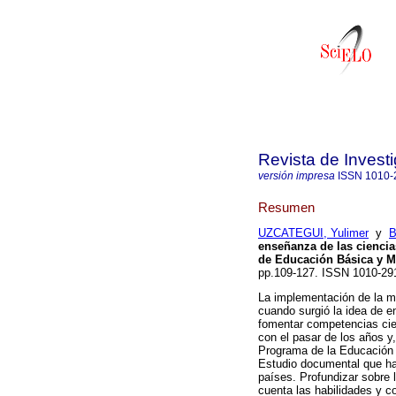
Revista de Invest
versión impresa
ISSN
1010-
Resumen
UZCATEGUI, Yulimer
y
B
enseñanza de las ciencia
de Educación Básica y M
pp.109-127. ISSN 1010-29
La implementación de la me
cuando surgió la idea de en
fomentar competencias cie
con el pasar de los años y
Programa de la Educación 
Estudio documental que ha
países. Profundizar sobre 
cuenta las habilidades y c