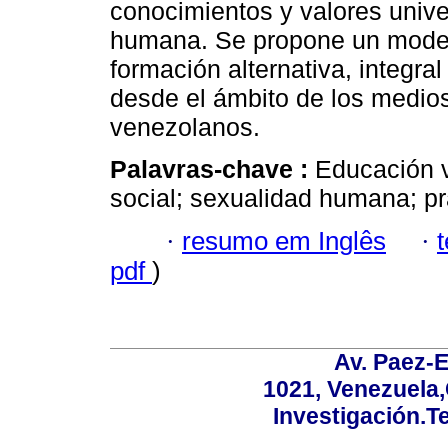
conocimientos y valores unive
humana. Se propone un modelo
formación alternativa, integra
desde el ámbito de los medio
venezolanos.
Palavras-chave :
Educación 
social; sexualidad humana; prá
·
resumo em Inglês
·
pdf
)
Av. Paez-E
1021, Venezuela
Investigación.T