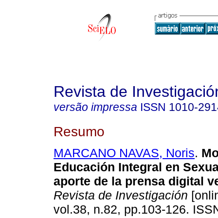
Revista de Investigació
versão impressa
ISSN
1010-291
Resumo
MARCANO NAVAS, Noris
.
Mo
Educación Integral en Sexua
aporte de la prensa digital 
Revista de Investigación
[onli
vol.38, n.82, pp.103-126. IS